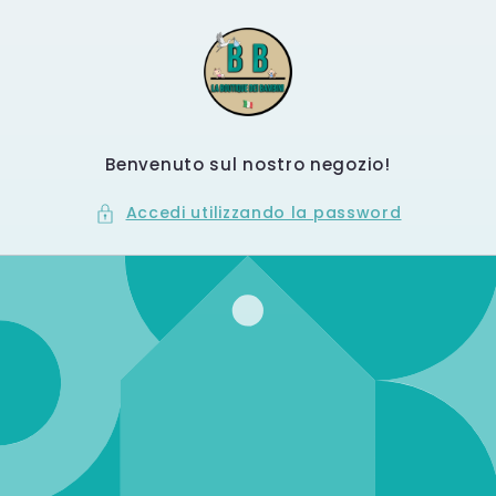
Vai
direttamente
ai contenuti
Benvenuto sul nostro negozio!
Accedi utilizzando la password